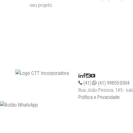
seu projeto.
(41)
(41) 99855-0304
Rua João Pessoa, 145 - sala
Política e Privacidade