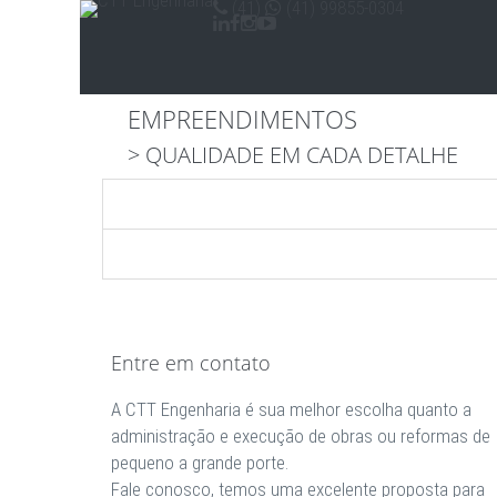
(41)
(41) 99855-0304
EMPREENDIMENTOS
> QUALIDADE EM CADA DETALHE
Entre em contato
A CTT Engenharia é sua melhor escolha quanto a
administração e execução de obras ou reformas de
pequeno a grande porte.
Fale conosco, temos uma excelente proposta para