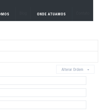
Blog
Contato
OMOS
ONDE ATUAMOS
Alterar Ordem