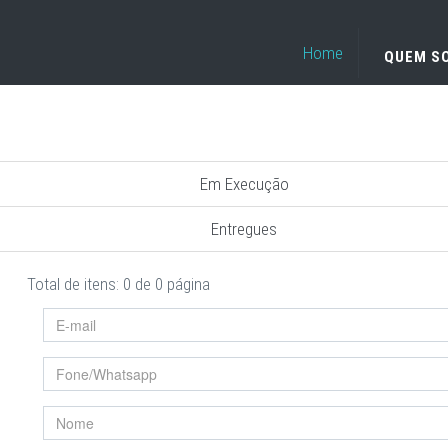
Home
QUEM S
Em Execução
Entregues
Total de itens: 0 de 0 página