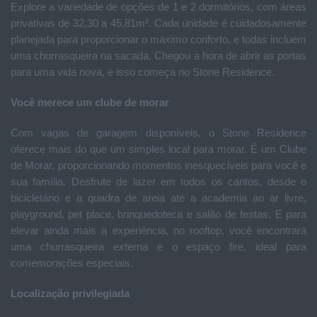
Explore a variedade de opções de 1 e 2 dormitórios, com áreas
privativas de 32,30 a 45,81m². Cada unidade é cuidadosamente
planejada para proporcionar o máximo conforto, e todas incluem
uma churrasqueira na sacada. Chegou a hora de abrir as portas
para uma vida nova, e isso começa no Stone Residence.
Você merece um clube de morar
Com vagas de garagem disponíveis, o Stone Residence
oferece mais do que um simples local para morar. É um Clube
de Morar, proporcionando momentos inesquecíveis para você e
sua família. Desfrute de lazer em todos os cantos, desde o
bicicletário e a quadra de areia até a academia ao ar livre,
playground, pet place, brinquedoteca e salão de festas. E para
elevar ainda mais a experiência, no rooftop, você encontrará
uma churrasqueira externa e o espaço fire, ideal para
comemorações especiais.
Localização privilegiada